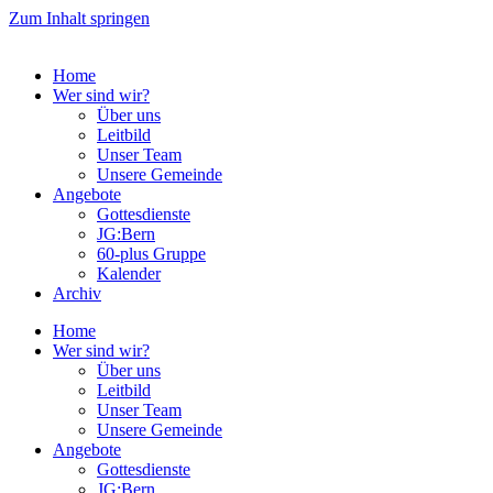
Zum Inhalt springen
Home
Wer sind wir?
Über uns
Leitbild
Unser Team
Unsere Gemeinde
Angebote
Gottesdienste
JG:Bern
60-plus Gruppe
Kalender
Archiv
Home
Wer sind wir?
Über uns
Leitbild
Unser Team
Unsere Gemeinde
Angebote
Gottesdienste
JG:Bern