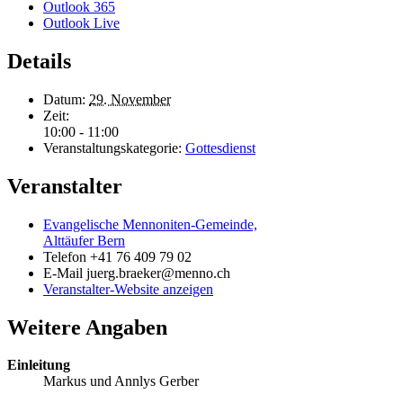
Outlook 365
Outlook Live
Details
Datum:
29. November
Zeit:
10:00 - 11:00
Veranstaltungskategorie:
Gottesdienst
Veranstalter
Evangelische Mennoniten-Gemeinde,
Alttäufer Bern
Telefon
+41 76 409 79 02
E-Mail
juerg.braeker@menno.ch
Veranstalter-Website anzeigen
Weitere Angaben
Einleitung
Markus und Annlys Gerber