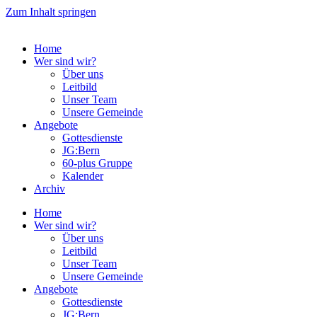
Zum Inhalt springen
Home
Wer sind wir?
Über uns
Leitbild
Unser Team
Unsere Gemeinde
Angebote
Gottesdienste
JG:Bern
60-plus Gruppe
Kalender
Archiv
Home
Wer sind wir?
Über uns
Leitbild
Unser Team
Unsere Gemeinde
Angebote
Gottesdienste
JG:Bern