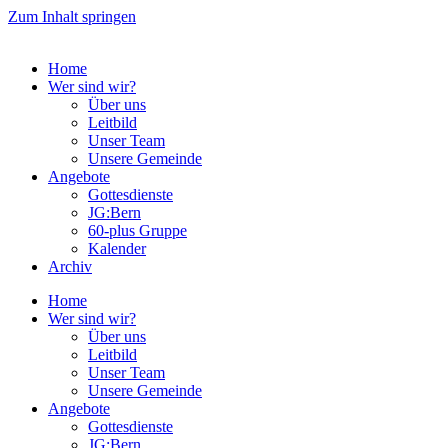
Zum Inhalt springen
Home
Wer sind wir?
Über uns
Leitbild
Unser Team
Unsere Gemeinde
Angebote
Gottesdienste
JG:Bern
60-plus Gruppe
Kalender
Archiv
Home
Wer sind wir?
Über uns
Leitbild
Unser Team
Unsere Gemeinde
Angebote
Gottesdienste
JG:Bern