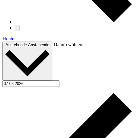
Heute
Datum wählen.
Anstehende
Anstehende