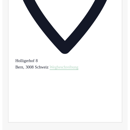
Holligerhof 8
Bern
,
3008
Schweiz
Wegbeschreibung