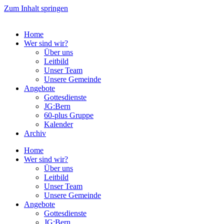
Zum Inhalt springen
Home
Wer sind wir?
Über uns
Leitbild
Unser Team
Unsere Gemeinde
Angebote
Gottesdienste
JG:Bern
60-plus Gruppe
Kalender
Archiv
Home
Wer sind wir?
Über uns
Leitbild
Unser Team
Unsere Gemeinde
Angebote
Gottesdienste
JG:Bern