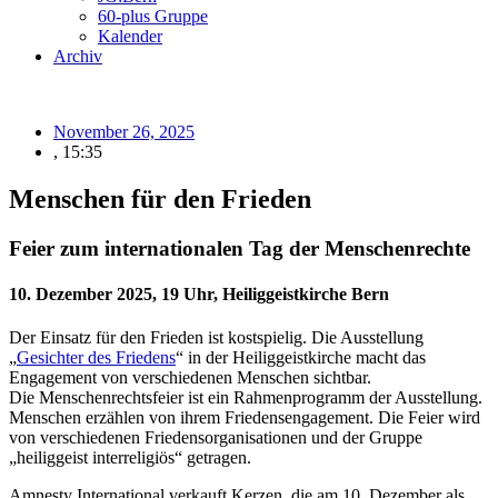
60-plus Gruppe
Kalender
Archiv
November 26, 2025
,
15:35
Menschen für den Frieden
Feier zum internationalen Tag der Menschenrechte
10. Dezember 2025, 19 Uhr, Heiliggeistkirche Bern
Der Einsatz für den Frieden ist kostspielig. Die Ausstellung
„
Gesichter des Friedens
“ in der Heiliggeistkirche macht das
Engagement von verschiedenen Menschen sichtbar.
Die Menschenrechtsfeier ist ein Rahmenprogramm der Ausstellung.
Menschen erzählen von ihrem Friedensengagement. Die Feier wird
von verschiedenen Friedensorganisationen und der Gruppe
„heiliggeist interreligiös“ getragen.
Amnesty International verkauft Kerzen, die am 10. Dezember als