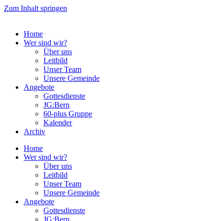
Zum Inhalt springen
Home
Wer sind wir?
Über uns
Leitbild
Unser Team
Unsere Gemeinde
Angebote
Gottesdienste
JG:Bern
60-plus Gruppe
Kalender
Archiv
Home
Wer sind wir?
Über uns
Leitbild
Unser Team
Unsere Gemeinde
Angebote
Gottesdienste
JG:Bern