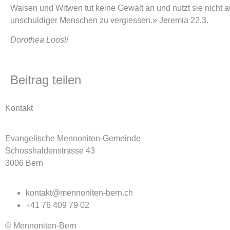
Waisen und Witwen tut keine Gewalt an und nutzt sie nicht au
unschuldiger Menschen zu vergiessen.» Jeremia 22,3.
Dorothea Loosli
Beitrag teilen
Kontakt
Evangelische Mennoniten-Gemeinde
Schosshaldenstrasse 43
3006 Bern
kontakt@mennoniten-bern.ch
+41 76 409 79 02
© Mennoniten-Bern