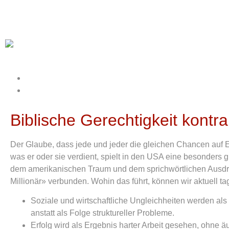
Biblische Gerechtigkeit kont
Der Glaube, dass jede und jeder die gleichen Chancen auf 
was er oder sie verdient, spielt in den USA eine besonders g
dem amerikanischen Traum und dem sprichwörtlichen Ausd
Millionär» verbunden. Wohin das führt, können wir aktuell tag
Soziale und wirtschaftliche Ungleichheiten werden als 
anstatt als Folge struktureller Probleme.
Erfolg wird als Ergebnis harter Arbeit gesehen, ohne 