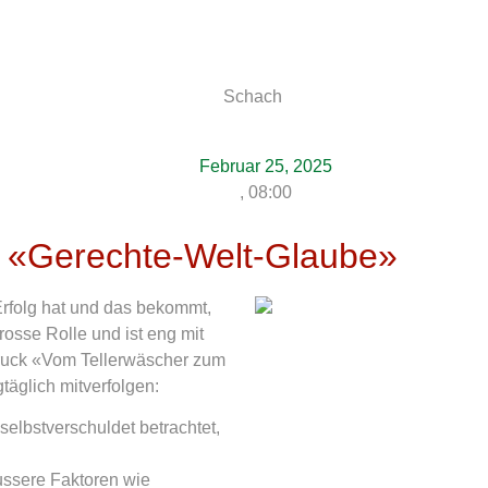
Februar 25, 2025
,
08:00
ra «Gerechte-Welt-Glaube»
Erfolg hat und das bekommt,
rosse Rolle und ist eng mit
ruck «Vom Tellerwäscher zum
täglich mitverfolgen:
selbstverschuldet betrachtet,
äussere Faktoren wie