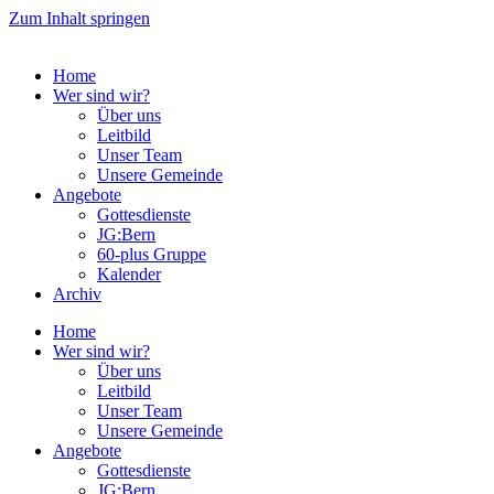
Zum Inhalt springen
Home
Wer sind wir?
Über uns
Leitbild
Unser Team
Unsere Gemeinde
Angebote
Gottesdienste
JG:Bern
60-plus Gruppe
Kalender
Archiv
Home
Wer sind wir?
Über uns
Leitbild
Unser Team
Unsere Gemeinde
Angebote
Gottesdienste
JG:Bern