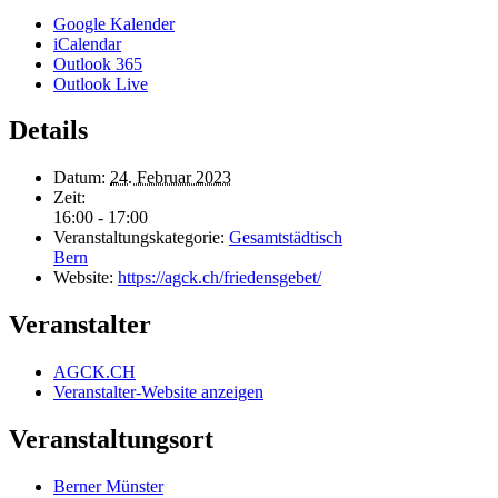
Google Kalender
iCalendar
Outlook 365
Outlook Live
Details
Datum:
24. Februar 2023
Zeit:
16:00 - 17:00
Veranstaltungskategorie:
Gesamtstädtisch
Bern
Website:
https://agck.ch/friedensgebet/
Veranstalter
AGCK.CH
Veranstalter-Website anzeigen
Veranstaltungsort
Berner Münster