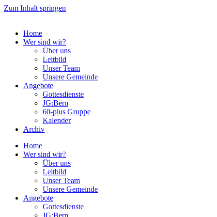
Zum Inhalt springen
Home
Wer sind wir?
Über uns
Leitbild
Unser Team
Unsere Gemeinde
Angebote
Gottesdienste
JG:Bern
60-plus Gruppe
Kalender
Archiv
Home
Wer sind wir?
Über uns
Leitbild
Unser Team
Unsere Gemeinde
Angebote
Gottesdienste
JG:Bern