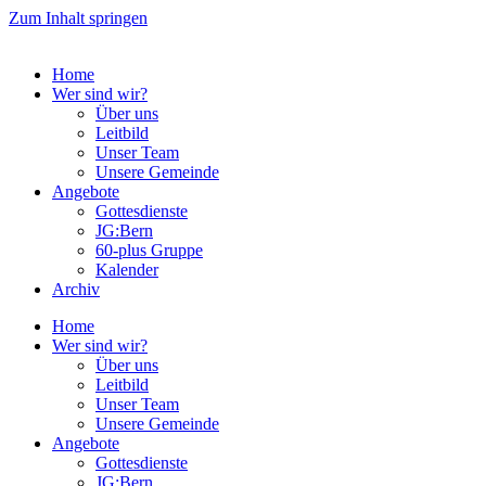
Zum Inhalt springen
Home
Wer sind wir?
Über uns
Leitbild
Unser Team
Unsere Gemeinde
Angebote
Gottesdienste
JG:Bern
60-plus Gruppe
Kalender
Archiv
Home
Wer sind wir?
Über uns
Leitbild
Unser Team
Unsere Gemeinde
Angebote
Gottesdienste
JG:Bern