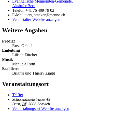
Evangelische Mennoniten-Gemeinde,
Alttäufer Bern
Telefon
+41 76 409 79 02
E-Mail
juerg.braeker@menno.ch
Veranstalter-Website anzeigen
Weitere Angaben
Predigt
Rosa Grädel
Einleitung
Liliane Zürcher
Musik
Manuela Roth
Saaldienst
Brigitte und Thierry Zingg
Veranstaltungsort
Träffer
Schosshaldenstrasse 43
Bern
,
BE
3006
Schweiz
Veranstaltungsort-Website anzeigen