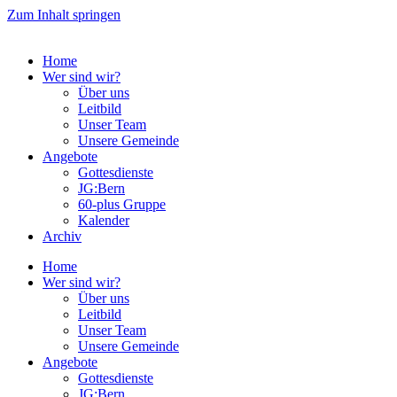
Zum Inhalt springen
Home
Wer sind wir?
Über uns
Leitbild
Unser Team
Unsere Gemeinde
Angebote
Gottesdienste
JG:Bern
60-plus Gruppe
Kalender
Archiv
Home
Wer sind wir?
Über uns
Leitbild
Unser Team
Unsere Gemeinde
Angebote
Gottesdienste
JG:Bern