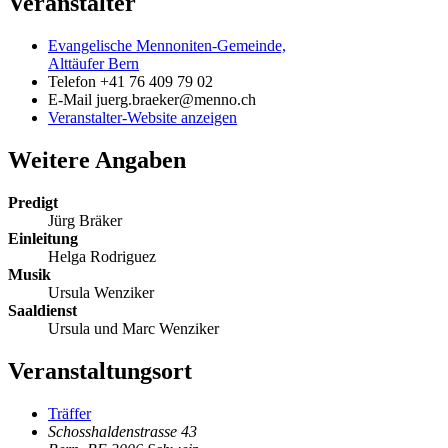
Veranstalter
Evangelische Mennoniten-Gemeinde,
Alttäufer Bern
Telefon
+41 76 409 79 02
E-Mail
juerg.braeker@menno.ch
Veranstalter-Website anzeigen
Weitere Angaben
Predigt
Jürg Bräker
Einleitung
Helga Rodriguez
Musik
Ursula Wenziker
Saaldienst
Ursula und Marc Wenziker
Veranstaltungsort
Träffer
Schosshaldenstrasse 43