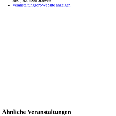
Bern
,
BE
3006
Schweiz
Veranstaltungsort-Website anzeigen
Ähnliche Veranstaltungen