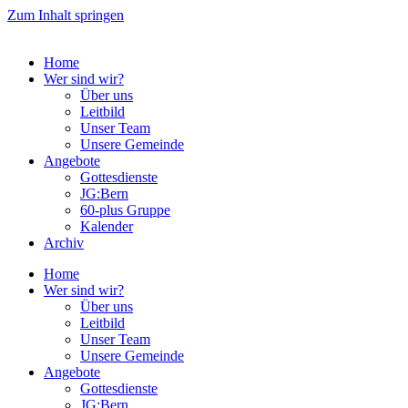
Zum Inhalt springen
Home
Wer sind wir?
Über uns
Leitbild
Unser Team
Unsere Gemeinde
Angebote
Gottesdienste
JG:Bern
60-plus Gruppe
Kalender
Archiv
Home
Wer sind wir?
Über uns
Leitbild
Unser Team
Unsere Gemeinde
Angebote
Gottesdienste
JG:Bern