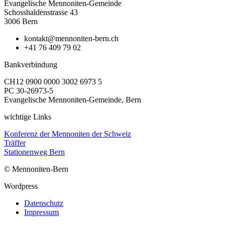
Evangelische Mennoniten-Gemeinde
Schosshaldenstrasse 43
3006 Bern
kontakt@mennoniten-bern.ch
+41 76 409 79 02
Bankverbindung
CH12 0900 0000 3002 6973 5
PC 30-26973-5
Evangelische Mennoniten-Gemeinde, Bern
wichtige Links
Konferenz der Mennoniten der Schweiz
Träffer
Stationenweg Bern
© Mennoniten-Bern
Wordpress
Datenschutz
Impressum