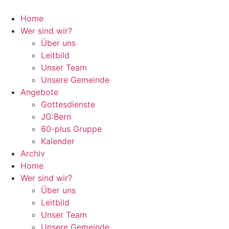
Zum
Inhalt
Home
springen
Wer sind wir?
Über uns
Leitbild
Unser Team
Unsere Gemeinde
Angebote
Gottesdienste
JG:Bern
60-plus Gruppe
Kalender
Archiv
Home
Wer sind wir?
Über uns
Leitbild
Unser Team
Unsere Gemeinde