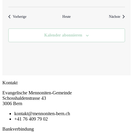
Veranstaltungen
Veransta
Vorherige
Heute
Nächste
Kalender abonnieren
Kontakt
Evangelische Mennoniten-Gemeinde
Schosshaldenstrasse 43
3006 Bern
kontakt@mennoniten-bern.ch
+41 76 409 79 02
Bankverbindung