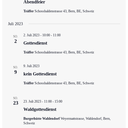
Abendfeier
Träffer
Schosshaldenstrasse 43, Bern, BE, Schweiz
Juli 2023
2. Juli 2023 - 10:00
-
11:00
SO.
2
Gottesdienst
Träffer
Schosshaldenstrasse 43, Bern, BE, Schweiz
9. Juli 2023
SO.
9
kein Gottesdienst
Träffer
Schosshaldenstrasse 43, Bern, BE, Schweiz
SO.
23. Juli 2023 - 11:00
-
15:00
23
Waldgottesdienst
Burgerhütte Wahlendorf
Weyermattstrasse, Wahlendorf, Bern,
Schweiz