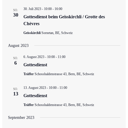
30. Juli 2023 - 10:00
-
16:00
SO.
30
Gottesdienst beim Geisskirchli / Grotte des
Chèvres
Geisskirchli
Sornetan, BE, Schweiz
August 2023
6. August 2023 - 10:00
-
11:00
SO.
6
Gottesdienst
Träffer
Schosshaldenstrasse 43, Bern, BE, Schweiz
13. August 2023 - 10:00
-
11:00
SO.
13
Gottesdienst
Träffer
Schosshaldenstrasse 43, Bern, BE, Schweiz
September 2023