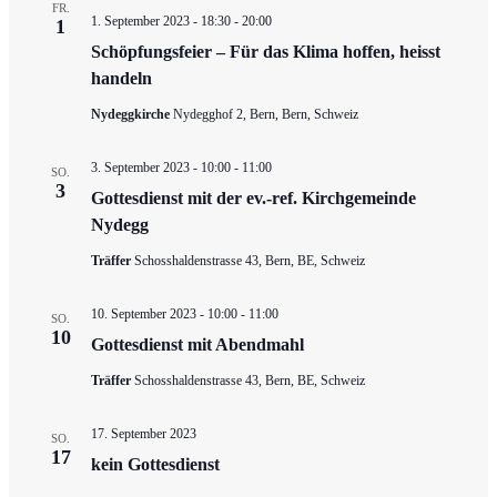
FR.
1. September 2023 - 18:30
-
20:00
1
Schöpfungsfeier – Für das Klima hoffen, heisst
handeln
Nydeggkirche
Nydegghof 2, Bern, Bern, Schweiz
3. September 2023 - 10:00
-
11:00
SO.
3
Gottesdienst mit der ev.-ref. Kirchgemeinde
Nydegg
Träffer
Schosshaldenstrasse 43, Bern, BE, Schweiz
10. September 2023 - 10:00
-
11:00
SO.
10
Gottesdienst mit Abendmahl
Träffer
Schosshaldenstrasse 43, Bern, BE, Schweiz
17. September 2023
SO.
17
kein Gottesdienst