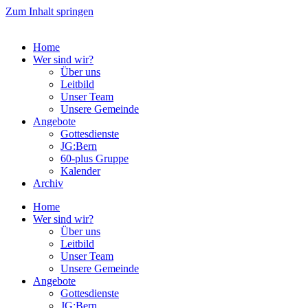
Zum Inhalt springen
Home
Wer sind wir?
Über uns
Leitbild
Unser Team
Unsere Gemeinde
Angebote
Gottesdienste
JG:Bern
60-plus Gruppe
Kalender
Archiv
Home
Wer sind wir?
Über uns
Leitbild
Unser Team
Unsere Gemeinde
Angebote
Gottesdienste
JG:Bern