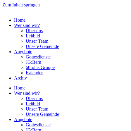
Zum Inhalt springen
Home
Wer sind wir?
Über uns
Leitbild
Unser Team
Unsere Gemeinde
Angebote
Gottesdienste
JG:Bern
60-plus Gruppe
Kalender
Archiv
Home
Wer sind wir?
Über uns
Leitbild
Unser Team
Unsere Gemeinde
Angebote
Gottesdienste
JG:Bern